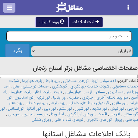
ثبت اطلاعات
ورود کاربران
صفحات اختصاصی مشاغل برتر استان زنجان
کلمات کلیدی:
اخذ مولتی اروپا
,
تورهای مسافرتی
,
رزرو بلیط
,
بلیط هواپیما
,
شرکت
خدمات مسافرتی
,
شرکت خدمات جهانگردی
,
گردشگری
,
خدمات توریستی
,
هتل
,
اخذ
ویزا تور
,
مسافربری
,
مسافر
,
آژانس هواپیمایی
,
بلیت
,
بلیت قطار
,
بلیت هواپیما
,
راه
آهن
,
هواپیما لحظه آخری
,
چارتری
,
قطارت
,
ور ایتالیا
,
تور ترکیه
,
تور استانبول
,
تور
تایلند
,
تور مالزی
,
قیمتهای بلیط های داخلی
,
رزرو بلیط
,
رزرو تور داخلی
,
رزرو هتل
خارجی
,
تور کیش
,
تور مشهد
,
تور شیراز
,
تور قشم
,
تور دبی
,
تور آنتالیا
,
توراستانبل
,
تور
گرجستان
,
آفر تور
,
اقامت
,
تورهای ایرانگردی
,
اخذ ویزا
,
توریسم
,
تجاری
,
تفریحی
,
سیاحتی
,
پرواز
,
تور های لاکچری
,
تورهای شاد داخلی
,
ویزای شنگن
بانک اطلاعات مشاغل استانها