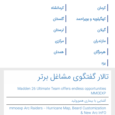
کرمان
کرمانشاه
کهگیلویه و بویراحمد
گلستان
گیلان
لرستان
مازندران
مرکزی
هرمزگان
همدان
یزد
تالار گفتگوی مشاغل برتر
Madden 26 Ultimate Team offers endless opportunities
MMOEXP
آشنایی با بیماری هموروئید
mmoexp Arc Raiders – Hurricane Map, Beard Customization
& New Arc InFO