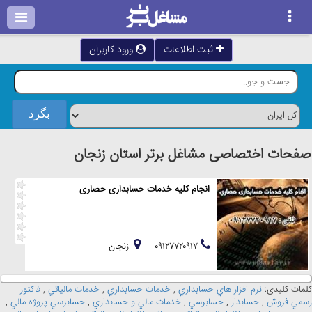
ثبت اطلاعات
ورود کاربران
صفحات اختصاصی مشاغل برتر استان زنجان
انجام کلیه خدمات حسابداری حصاری
۰۹۱۲۷۷۲۰۹۱۷
زنجان
کلمات کلیدی:
نرم افزار هاي حسابداري
,
خدمات حسابداري
,
خدمات مالياتي
,
فاکتور
رسمي فروش
,
حسابدار
,
حسابرسي
,
خدمات مالي و حسابداري
,
حسابرسي پروژه مالي
,