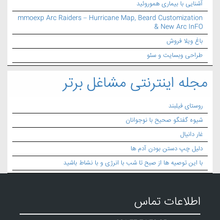
آشنایی با بیماری هموروئید
mmoexp Arc Raiders – Hurricane Map, Beard Customization
& New Arc InFO
باغ ویلا فروش
طراحی وبسایت و سئو
مجله اینترنتی مشاغل برتر
روستای فیلبند
شیوه گفتگو صحیح با نوجوانان
غار دانیال
دلیل چپ دستن بودن آدم ها
با این توصیه ها از صبح تا شب با انرژی و با نشاط باشید
اطلاعات تماس