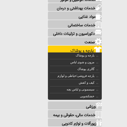
خدمات اتومبیل و موتور
خدمات بهداشتی و درمان
مواد غذایی
خدمات ساختمانی
دکوراسیون و تزئینات داخلی
صنعت
پارچه و پوشاک
پارچه و پوشاک
مزون و شوی لباس
گالری پوشاک
پارچه فروشی/خیاطی و لوازم
کیف و کفش
سیسمونی و لباس بچه
خشکشویی
ورزشی
خدمات مالی، حقوقی و بیمه
زیورآلات و لوازم کادویی