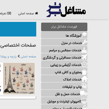
صفحه اصلی
تعرفه
فهرست مشاغل برتر
آموزشگاه ها
خدمات در منزل
صفحات اختصاصی مش
خدمات مجالس و مراسم
صفحه اصلی
پارچه و پوشا
خدمات مسافرتی و گردشگری
خدمات آرایشی و زیبایی
ک
ه
رستوران و کافی شاپ
خدمات املاک
چاپ و تبلیغات
خدمات حمل و نقل
کامپیوتر، اینترنت و موبایل