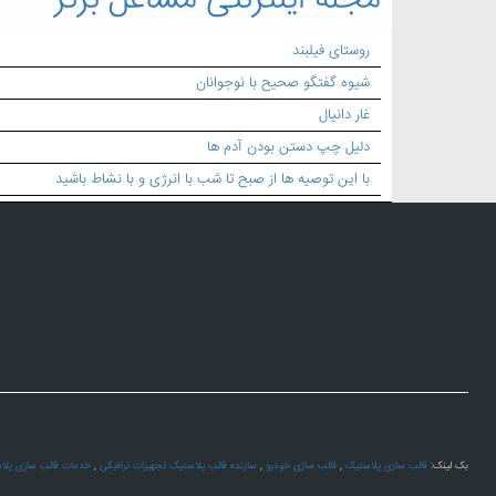
مجله اینترنتی مشاغل برتر
روستای فیلبند
شیوه گفتگو صحیح با نوجوانان
غار دانیال
دلیل چپ دستن بودن آدم ها
با این توصیه ها از صبح تا شب با انرژی و با نشاط باشید
بک لینک:
قالب سازی پلاستیک
,
قالب سازی خودرو
,
سازنده قالب پلاستیک تجهیزات ترافیکی
,
خدمات قالب سازی پلا