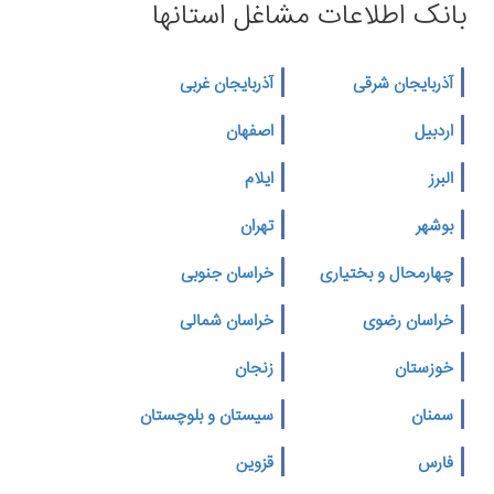
بانک اطلاعات مشاغل استانها
آذربایجان شرقی
آذربایجان غربی
اردبیل
اصفهان
البرز
ایلام
بوشهر
تهران
چهارمحال و بختیاری
خراسان جنوبی
خراسان رضوی
خراسان شمالی
خوزستان
زنجان
سمنان
سیستان و بلوچستان
فارس
قزوین