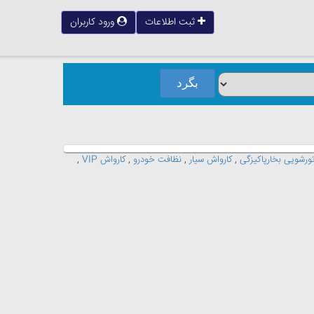
ثبت اطلاعات
ورود کاربران
ورشویی بخارپاکیزگی
,
کارواش سیار
,
نظافت خودرو
,
کارواش VIP
,