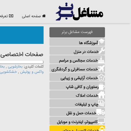
صفحه اصلی
تعرفه
فهرست مشاغل برتر
آموزشگاه ها
خدمات در منزل
صفحات اختصاصی مش
خدمات مجالس و مراسم
کلمات کلیدی:
بخارشویی
,
بخا
خدمات مسافرتی و گردشگری
واکس و پولیش
,
خشکشویی و
خدمات آرایشی و زیبایی
رستوران و کافی شاپ
خدمات املاک
چاپ و تبلیغات
خدمات حمل و نقل
کامپیوتر، اینترنت و موبایل