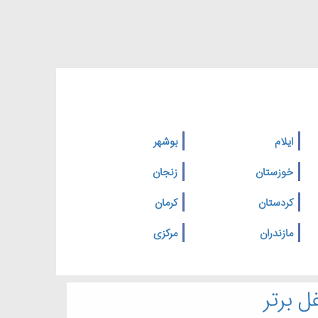
ایلام
بوشهر
خوزستان
زنجان
کردستان
کرمان
مازندران
مرکزی
ل برتر