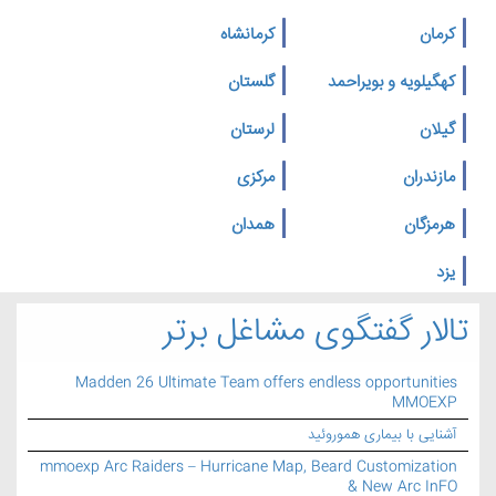
کرمان
کرمانشاه
کهگیلویه و بویراحمد
گلستان
گیلان
لرستان
مازندران
مرکزی
هرمزگان
همدان
یزد
تالار گفتگوی مشاغل برتر
Madden 26 Ultimate Team offers endless opportunities
MMOEXP
آشنایی با بیماری هموروئید
mmoexp Arc Raiders – Hurricane Map, Beard Customization
& New Arc InFO