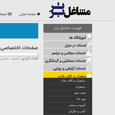
صفحه اصلی
تعرفه
فهرست مشاغل برتر
آموزشگاه ها
خدمات در منزل
صفحات اختصاصی مش
خدمات مجالس و مراسم
کلمات کلیدی:
آبمیوه
,
بستنی
خدمات مسافرتی و گردشگری
خدمات آرایشی و زیبایی
رستوران و کافی شاپ
رستوران و کافی شاپ
رستوران
فست فود
تهیه غذا
آبمیوه و بستنی
کبابی و جگرکی