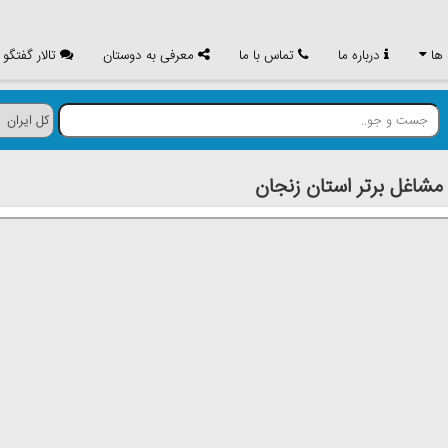
 ها
درباره ما
تماس با ما
معرفی به دوستان
تالار گفتگو
اغل برتر استان زنجان